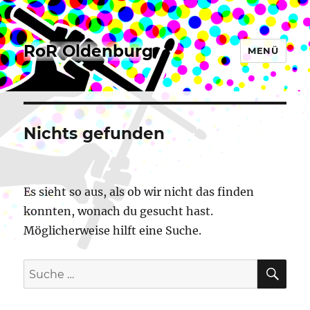
RoR Oldenburg
MENÜ
Nichts gefunden
Es sieht so aus, als ob wir nicht das finden
konnten, wonach du gesucht hast.
Möglicherweise hilft eine Suche.
SU
Suche
nach: